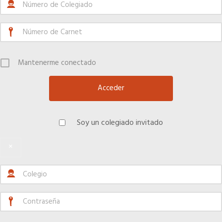
Mantenerme conectado
Soy un colegiado invitado
×