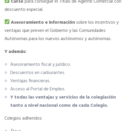
Curso
para conseguir el Título de Agente Comercial con
descuento especial.
Tu Carnet Profesional, ahora Digital
Asesoramiento e información
sobre los incentivos y
ventajas que preven el Gobierno y las Comunidades
Ahorra en carburantes
Autónomas para los nuevos autónomos y autónomas.
Portal de Empleo
Y además:
Asesoramiento fiscal y jurídico.
VENTAJAS EN SEGUROS
Descuentos en carburantes.
Ventajas financieras.
Formación gratuita
Acceso al Portal de Empleo.
Y todas las ventajas y servicios de la colegiación
tanto a nivel nacional como de cada Colegio.
Servicios financieros
Colegios adheridos:
Ventajas en las ferias