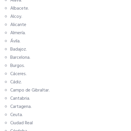
Álava.
Albacete.
Seguro de vida
Alcoy.
Alicante
Tu CRM AC
Almería.
Ávila.
Badajoz.
Ventajas fiscales
Barcelona.
Burgos.
Asesoramiento fiscal y jurídico
Cáceres.
Cádiz.
Despachos y salas de reuniones
Campo de Gibraltar.
Cantabria.
Cartagena.
Consulados comerciales
Ceuta.
Ciudad Real
Internacional