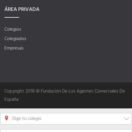
ÁREA PRIVADA
Colegios
Colegiados
Empresas
Copyright 2018 © Fundación De Los Agentes Comerciales De
España
Elige tu colegio