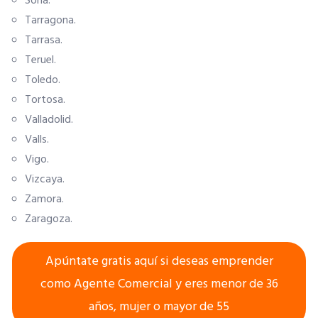
Soria.
Quiero recibir el Newsletter / El Anuario
Tarragona.
Tarrasa.
Teruel.
Toledo.
Tortosa.
Valladolid.
Valls.
Vigo.
Vizcaya.
Zamora.
Zaragoza.
Apúntate gratis aquí si deseas emprender
como Agente Comercial y eres menor de 36
años, mujer o mayor de 55